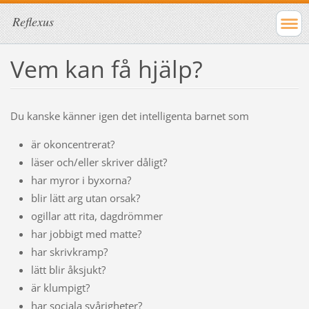
Reflexus
Vem kan få hjälp?
Du kanske känner igen det intelligenta barnet som
är okoncentrerat?
läser och/eller skriver dåligt?
har myror i byxorna?
blir lätt arg utan orsak?
ogillar att rita, dagdrömmer
har jobbigt med matte?
har skrivkramp?
lätt blir åksjukt?
är klumpigt?
har sociala svårigheter?