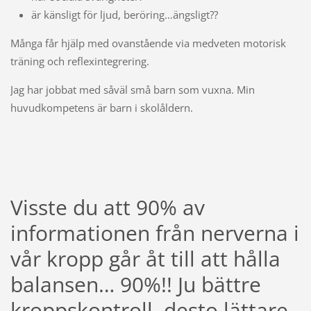
är känsligt för ljud, beröring…ängsligt??
Många får hjälp med ovanstående via medveten motorisk
träning och reflexintegrering.
Jag har jobbat med såväl små barn som vuxna. Min
huvudkompetens är barn i skolåldern.
Visste du att 90% av
informationen från nerverna i
vår kropp går åt till att hålla
balansen… 90%!! Ju bättre
kroppskontroll, desto lättare