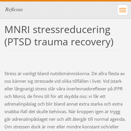
Reflexus
MNRI stressreducering
(PTSD trauma recovery)
Stress är vanligt bland nutidsmänniskorna. De allra flesta av
oss känner sig stressade vid olika tillfällen i livet. Vid (stark
eller långvarig) stress slår våra överlevnadsreflexer på (FPR
och Moro), de finns till för att skydda oss: vi får ett
adrenalinpåslag och blir bland annat extra starka och extra
snabba ifall det skulle behövas. När kroppen igen är trygg
går adrenalinpåslaget ner och allt återgår till normal agenda.
Om stressen dock är mer eller mindre konstant och/eller