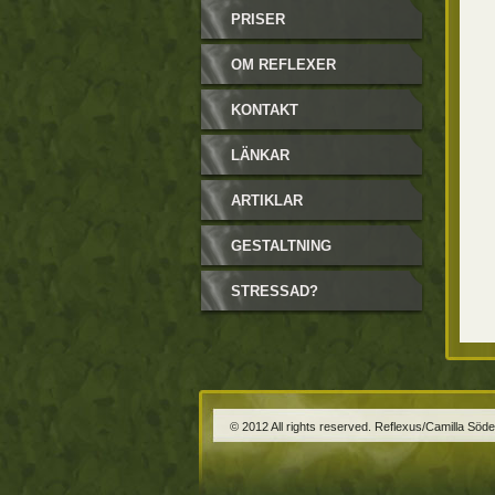
PRISER
OM REFLEXER
KONTAKT
LÄNKAR
ARTIKLAR
GESTALTNING
STRESSAD?
© 2012 All rights reserved. Reflexus/Camilla Söde